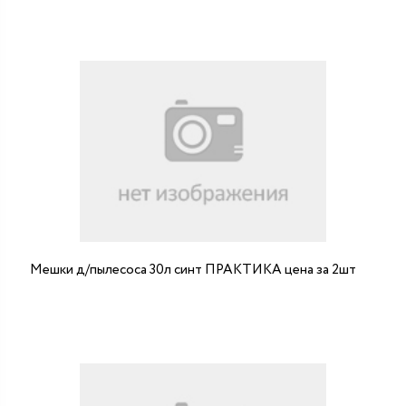
Мешки д/пылесоса 30л синт ПРАКТИКА цена за 2шт