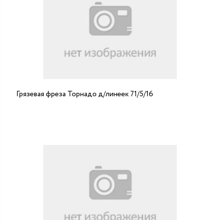
Грязевая фреза Торнадо д/линеек 71/5/16