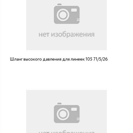
Шланг высокого давления для линеек 105 71/5/26