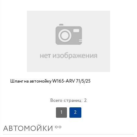
Шланг на автомойку W165-ARV 71/5/25
Всего страниц:
2
1
2
АВТОМОЙКИ **