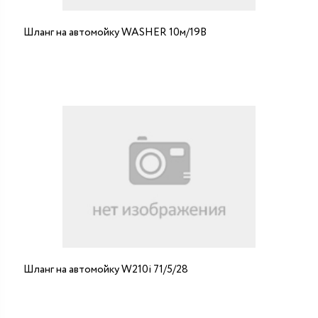
Шланг на автомойку WASHER 10м/19B
Шланг на автомойку W210i 71/5/28