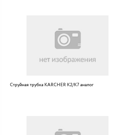
Струйная трубка KARCHER К2/К7 аналог