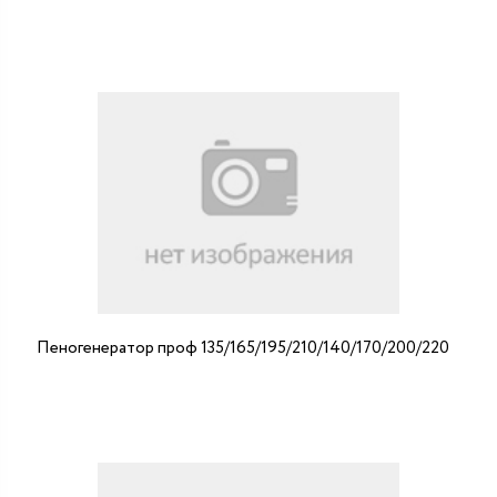
Пеногенератор проф 135/165/195/210/140/170/200/220