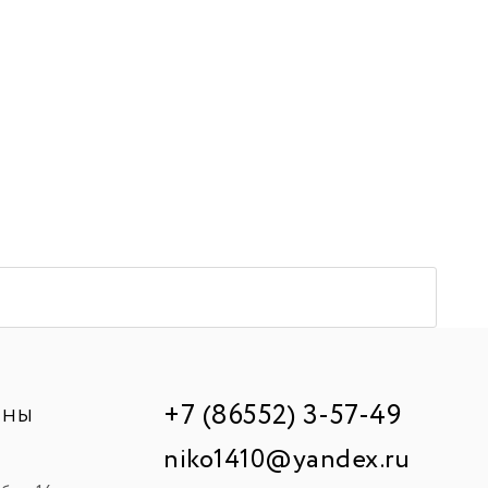
+7 (86552) 3-57-49
ИНЫ
niko1410@yandex.ru