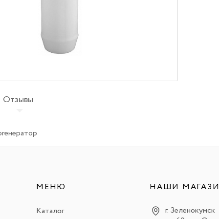
Отзывы
огенератор
МЕНЮ
НАШИ МАГАЗ
г. Зеленокумск
Каталог