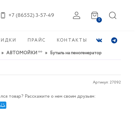
+7 (86552) 3-57-49
0
КИДКИ
ПРАЙС
КОНТАКТЫ
»
АВТОМОЙКИ **
»
Бутыль на пеногенератор
Артикул:
27092
лся товар? Расскажите о нем своим друзьям: