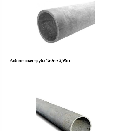
Асбестовая труба 150мм 3,95м