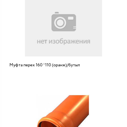
Муфта перех 160 *110 (оранж)/бутыл