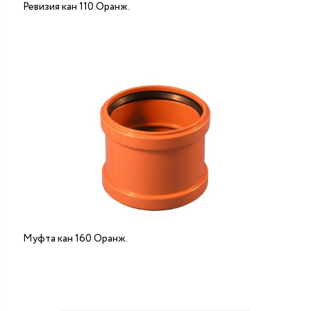
Ревизия кан 110 Оранж.
Муфта кан 160 Оранж.