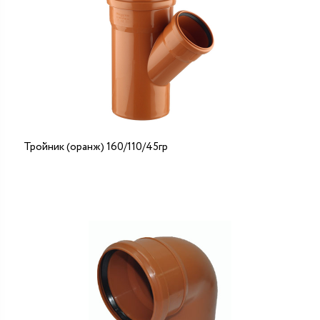
Тройник (оранж) 160/110/45гр