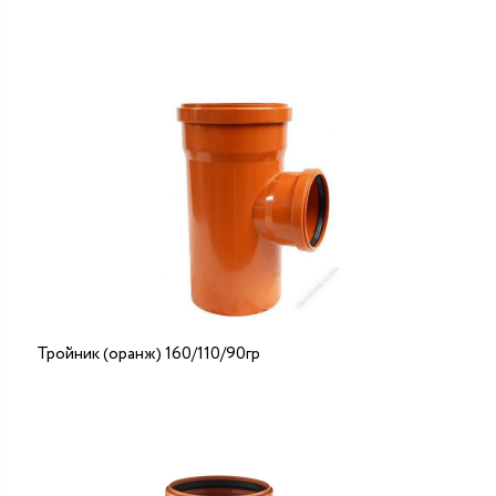
Тройник (оранж) 160/110/90гр