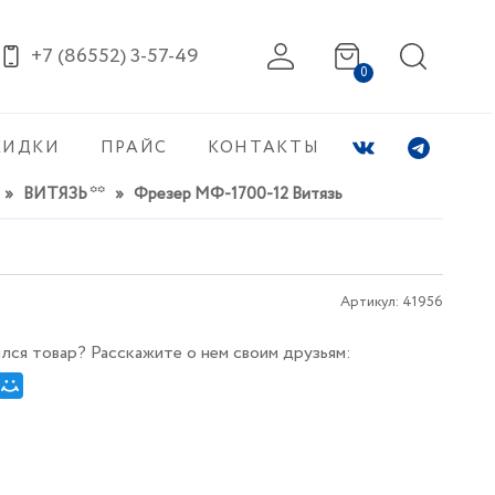
+7 (86552) 3-57-49
0
КИДКИ
ПРАЙС
КОНТАКТЫ
»
ВИТЯЗЬ **
»
Фрезер МФ-1700-12 Витязь
Артикул:
41956
лся товар? Расскажите о нем своим друзьям: