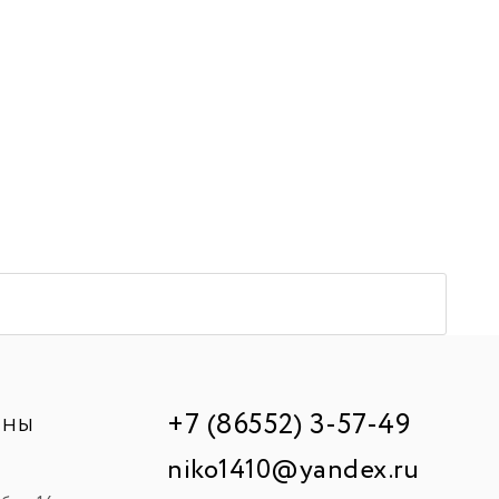
+7 (86552) 3-57-49
ИНЫ
niko1410@yandex.ru