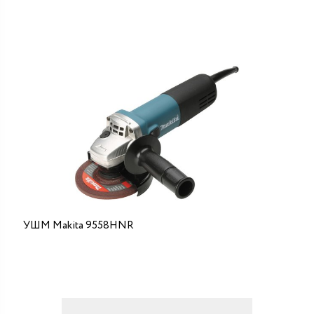
УШМ Makita 9558HNR