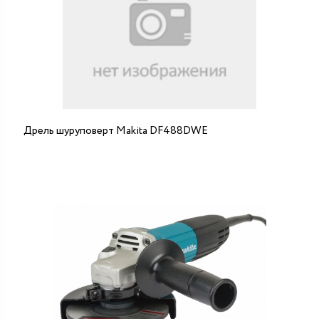
Дрель шуруповерт Makita DF488DWE