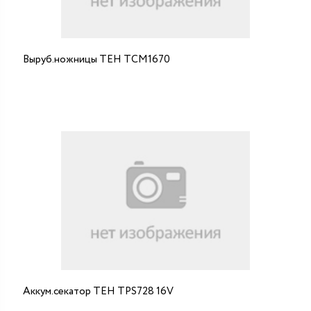
Выруб.ножницы ТЕН ТCM1670
Аккум.секатор ТЕН ТРS728 16V