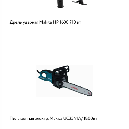
Дрель ударная Mаkita HP 1630 710 вт
Пила цепная электр. Makita UC3541A/ 1800вт