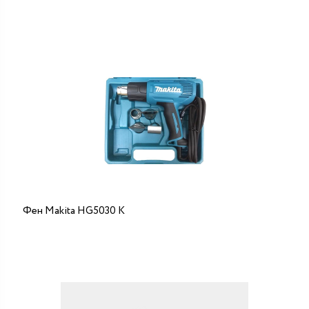
Фен Makita HG5030 К