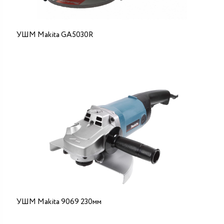
УШМ Makita GA5030R
УШМ Makita 9069 230мм